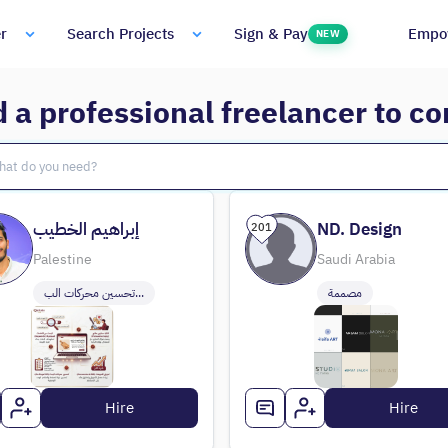
Empo
r
Search Projects
Sign & Pay
NEW
d a professional freelancer to c
إبراهيم الخطيب
ND. Design
201
Palestine
Saudi Arabia
مصممة
تحسين محركات الب...
Hire
Hire