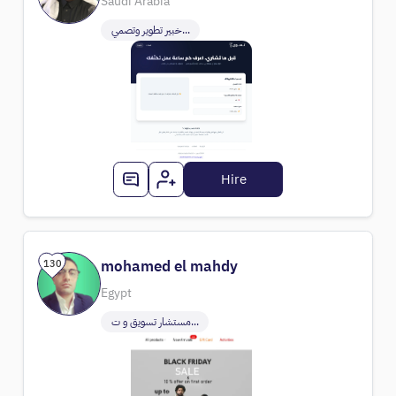
Saudi Arabia
خبير تطوير وتصمي...
Hire
mohamed el mahdy
130
Egypt
مستشار تسويق و ت...