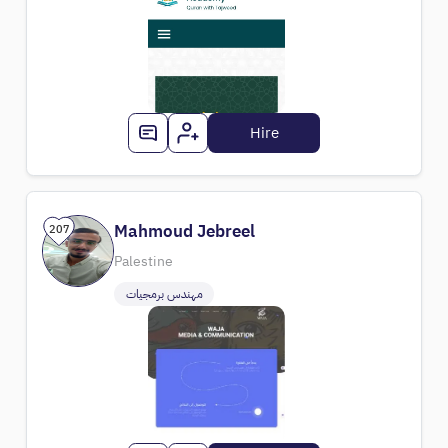
Hire
Mahmoud Jebreel
207
Palestine
مهندس برمجيات